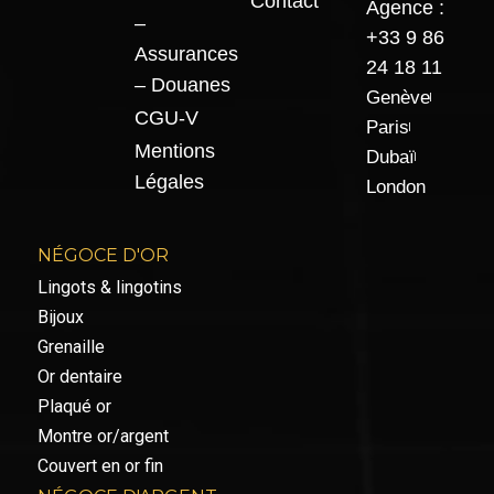
Contact
Agence :
–
+33 9 86
Assurances
24 18 11
– Douanes
Genève
CGU-V
Paris
Mentions
Dubaï
Légales
London
NÉGOCE D'OR
Lingots & lingotins
Bijoux
Grenaille
Or dentaire
Plaqué or
Montre or/argent
Couvert en or fin