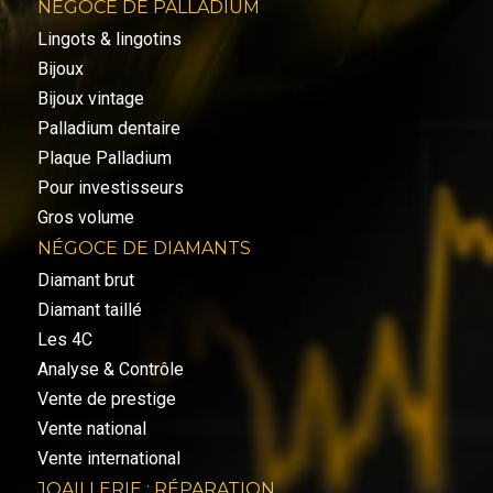
NÉGOCE DE PALLADIUM
Lingots & lingotins
Bijoux
Bijoux vintage
Palladium dentaire
Plaque Palladium
Pour investisseurs
Gros volume
NÉGOCE DE DIAMANTS
Diamant brut
Diamant taillé
Les 4C
Analyse & Contrôle
Vente de prestige
Vente national
Vente international
JOAILLERIE : RÉPARATION