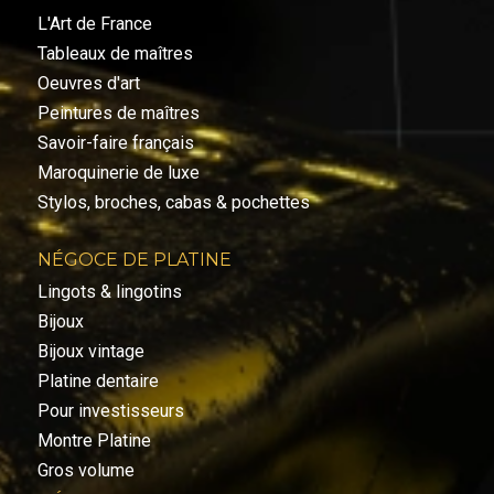
L'Art de France
Tableaux de maîtres
Oeuvres d'art
Peintures de maîtres
Savoir-faire français
Maroquinerie de luxe
Stylos, broches, cabas & pochettes
NÉGOCE DE PLATINE
Lingots & lingotins
Bijoux
Bijoux vintage
Platine dentaire
Pour investisseurs
Montre Platine
Gros volume