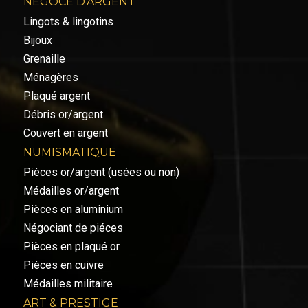
NÉGOCE D'ARGENT
Lingots & lingotins
Bijoux
Grenaille
Ménagères
Plaqué argent
Débris or/argent
Couvert en argent
NUMISMATIQUE
Pièces or/argent (usées ou non)
Médailles or/argent
Pièces en aluminium
Négociant de piéces
Pièces en plaqué or
Pièces en cuivre
Médailles militaire
ART & PRESTIGE