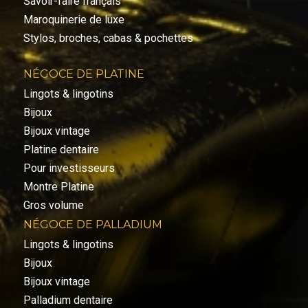
Savoir-faire français
Maroquinerie de luxe
Stylos, broches, cabas & pochettes
NÉGOCE DE PLATINE
Lingots & lingotins
Bijoux
Bijoux vintage
Platine dentaire
Pour investisseurs
Montre Platine
Gros volume
NÉGOCE DE PALLADIUM
Lingots & lingotins
Bijoux
Bijoux vintage
Palladium dentaire