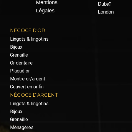
Mentions
Dubaï
Légales
London
NÉGOCE D'OR
Lingots & lingotins
Bijoux
Grenaille
Or dentaire
Plaqué or
Montre or/argent
Couvert en or fin
NÉGOCE D'ARGENT
Lingots & lingotins
Bijoux
Grenaille
Ménagères