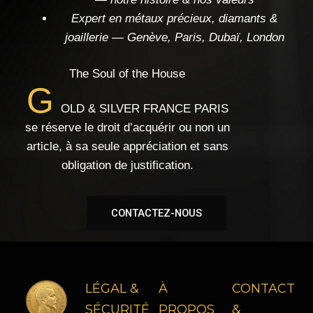
Expert en métaux précieux, diamants &
joaillerie — Genève, Paris, Dubaï, London
The Soul of the House
G
OLD & SILVER FRANCE PARIS
se réserve le droit d’acquérir ou non un
article, à sa seule appréciation et sans
obligation de justification.
CONTACTEZ-NOUS
LÉGAL &
À
CONTACT
SÉCURITÉ
PROPOS
&