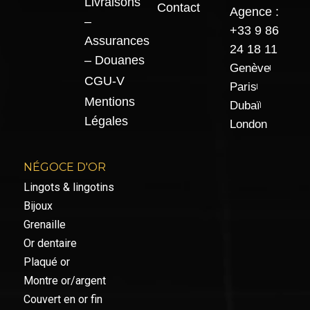
Livraisons
Contact
Agence :
–
+33 9 86
Assurances
24 18 11
– Douanes
Genève
CGU-V
Paris
Mentions
Dubaï
Légales
London
NÉGOCE D'OR
Lingots & lingotins
Bijoux
Grenaille
Or dentaire
Plaqué or
Montre or/argent
Couvert en or fin