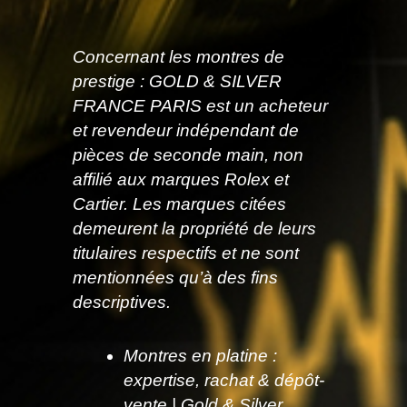
Concernant les montres de
prestige : GOLD & SILVER
FRANCE PARIS est un acheteur
et revendeur indépendant de
pièces de seconde main, non
affilié aux marques Rolex et
Cartier. Les marques citées
demeurent la propriété de leurs
titulaires respectifs et ne sont
mentionnées qu’à des fins
descriptives.
Montres en platine :
expertise, rachat & dépôt-
vente | Gold & Silver