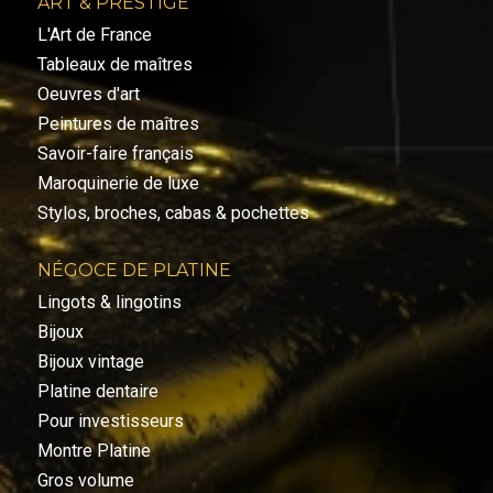
ART & PRESTIGE
L'Art de France
Tableaux de maîtres
Oeuvres d'art
Peintures de maîtres
Savoir-faire français
Maroquinerie de luxe
Stylos, broches, cabas & pochettes
NÉGOCE DE PLATINE
Lingots & lingotins
Bijoux
Bijoux vintage
Platine dentaire
Pour investisseurs
Montre Platine
Gros volume