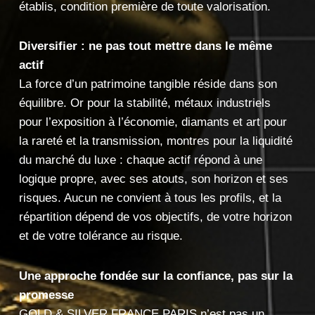
établis, condition première de toute valorisation.
Diversifier : ne pas tout mettre dans le même
actif
La force d’un patrimoine tangible réside dans son
équilibre. Or pour la stabilité, métaux industriels
pour l’exposition à l’économie, diamants et art pour
la rareté et la transmission, montres pour la liquidité
du marché du luxe : chaque actif répond à une
logique propre, avec ses atouts, son horizon et ses
risques. Aucun ne convient à tous les profils, et la
répartition dépend de vos objectifs, de votre horizon
et de votre tolérance au risque.
Une approche fondée sur la confiance, pas sur la
promesse
GOLD & SILVER FRANCE PARIS n’est pas un