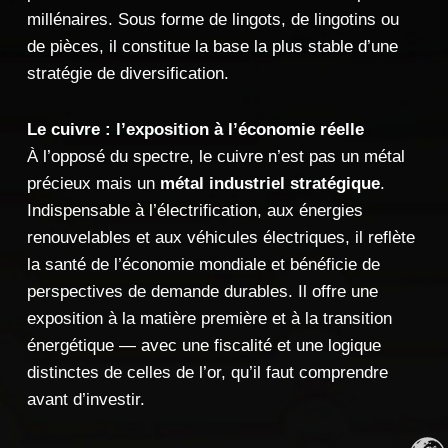
millénaires. Sous forme de lingots, de lingotins ou
de pièces, il constitue la base la plus stable d’une
stratégie de diversification.
Le cuivre : l’exposition à l’économie réelle
À l’opposé du spectre, le cuivre n’est pas un métal
précieux mais un
métal industriel stratégique
.
Indispensable à l’électrification, aux énergies
renouvelables et aux véhicules électriques, il reflète
la santé de l’économie mondiale et bénéficie de
perspectives de demande durables. Il offre une
exposition à la matière première et à la transition
énergétique — avec une fiscalité et une logique
distinctes de celles de l’or, qu’il faut comprendre
avant d’investir.