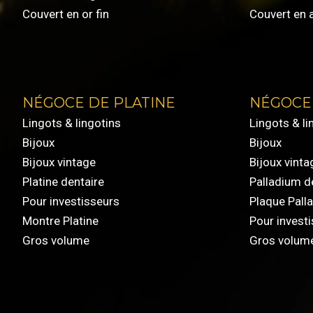
Couvert en or fin
Couvert en 
NÉGOCE DE PLATINE
NÉGOCE
Lingots & lingotins
Lingots & li
Bijoux
Bijoux
Bijoux vintage
Bijoux vinta
Platine dentaire
Palladium d
Pour investisseurs
Plaque Pall
Montre Platine
Pour invest
Gros volume
Gros volum