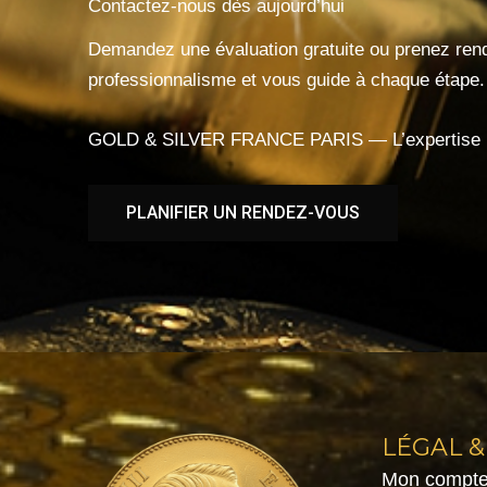
Contactez-nous dès aujourd’hui
Demandez une évaluation gratuite ou prenez rend
professionnalisme et vous guide à chaque étape.
GOLD & SILVER FRANCE PARIS — L’expertise par
PLANIFIER UN RENDEZ-VOUS
LÉGAL &
Mon compte 