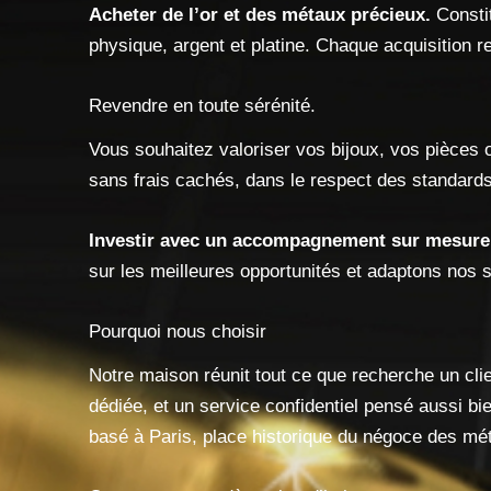
Acheter de l’or et des métaux précieux.
Constit
physique, argent et platine. Chaque acquisition 
Revendre en toute sérénité.
Vous souhaitez valoriser vos bijoux, vos pièces 
sans frais cachés, dans le respect des standard
Investir avec un accompagnement sur mesure
sur les meilleures opportunités et adaptons nos so
Pourquoi nous choisir
Notre maison réunit tout ce que recherche un cli
dédiée, et un service confidentiel pensé aussi bi
basé à Paris, place historique du négoce des mé