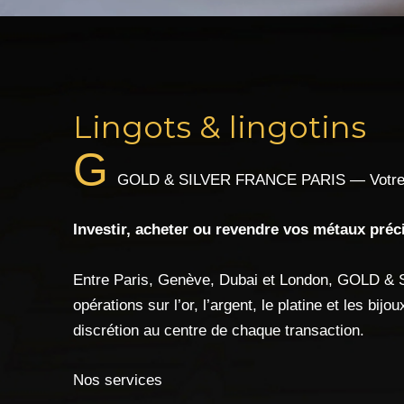
Lingots & lingotins
G
GOLD & SILVER FRANCE PARIS — Votre par
Investir, acheter ou revendre vos métaux préci
Entre Paris, Genève, Dubai et London, GOLD & 
opérations sur l’or, l’argent, le platine et les bi
discrétion au centre de chaque transaction.
Nos services