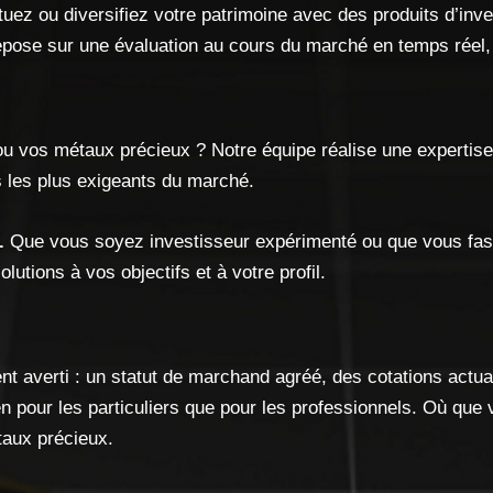
uez ou diversifiez votre patrimoine avec des produits d’inve
repose sur une évaluation au cours du marché en temps réel, 
ou vos métaux précieux ? Notre équipe réalise une expertise 
s les plus exigeants du marché.
.
Que vous soyez investisseur expérimenté ou que vous fas
lutions à vos objectifs et à votre profil.
ent averti : un statut de marchand agréé, des cotations act
en pour les particuliers que pour les professionnels. Où que
taux précieux.