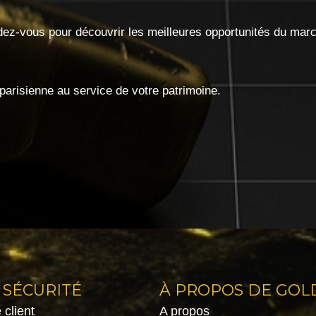
ez-vous pour découvrir les meilleures opportunités du mar
isienne au service de votre patrimoine.
 SÉCURITÉ
À PROPOS DE GOL
client
A propos