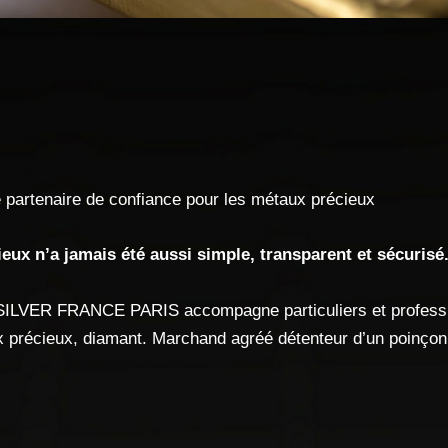
tenaire de confiance pour les métaux précieux
eux n’a jamais été aussi simple, transparent et sécurisé
SILVER FRANCE PARIS accompagne particuliers et professio
joux précieux, diamant. Marchand agréé détenteur d’un poinçon 