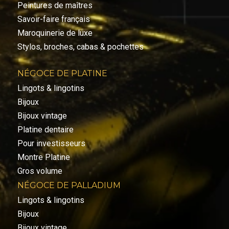
Peintures de maîtres
Savoir-faire français
Maroquinerie de luxe
Stylos, broches, cabas & pochettes
NÉGOCE DE PLATINE
Lingots & lingotins
Bijoux
Bijoux vintage
Platine dentaire
Pour investisseurs
Montre Platine
Gros volume
NÉGOCE DE PALLADIUM
Lingots & lingotins
Bijoux
Bijoux vintage