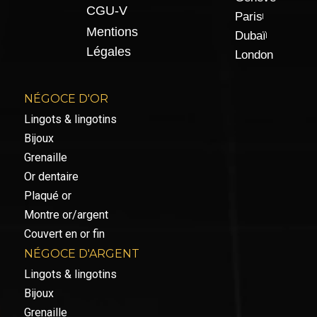
CGU-V
Paris
Mentions
Dubaï
Légales
London
NÉGOCE D'OR
Lingots & lingotins
Bijoux
Grenaille
Or dentaire
Plaqué or
Montre or/argent
Couvert en or fin
NÉGOCE D'ARGENT
Lingots & lingotins
Bijoux
Grenaille