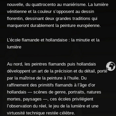
nouvelle, du
quattrocento au maniérisme. La
lumière
vénitienne et la
couleur s’opposent au dessin
florentin, dessinant deux
grandes traditions qui
marqueront durablement la
peinture européenne.
L’école flamande et hollandaise : la minutie et la
lumière
Au nord, les
peintres flamands puis
hollandais
développent un art de
la précision et du
détail, porté
par la
maîtrise de la peinture à
l’huile. Du
raffinement
des primitifs flamands à
l’âge d’or
hollandais —
scènes de genre, portraits,
natures
mortes, paysages —,
ces écoles privilégient
l’observation du réel, le jeu de
la lumière et une
virtuosité technique restée
célèbre.