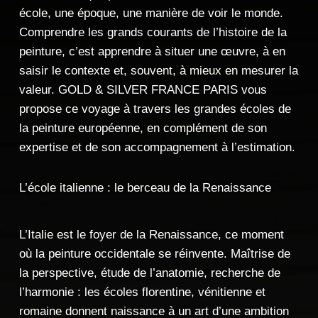
école, une époque, une
manière de voir le monde.
Comprendre les grands
courants de l’histoire de la
peinture, c’est apprendre à
situer une œuvre, à en
saisir le contexte et,
souvent, à mieux en mesurer la
valeur. GOLD & SILVER FRANCE
PARIS vous
propose ce
voyage à travers les grandes
écoles de
la peinture
européenne, en complément de son
expertise et de son
accompagnement à l’estimation.
L’école italienne : le berceau de la Renaissance
L’Italie est le
foyer de la Renaissance,
ce moment
où la peinture
occidentale se réinvente.
Maîtrise de
la perspective,
étude de l’anatomie,
recherche de
l’harmonie : les
écoles florentine, vénitienne
et
romaine donnent
naissance à un art d’une
ambition