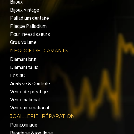
Bijoux
Bijoux vintage
Palladium dentaire
Plaque Palladium
Pour investisseurs
Gros volume
NÉGOCE DE DIAMANTS
Diamant brut
Diamant taillé
Les 4C
Analyse & Contrôle
Vente de prestige
Vente national
Vente international
JOAILLERIE : RÉPARATION
Poinçonnage
Bijouterie & joaillerie