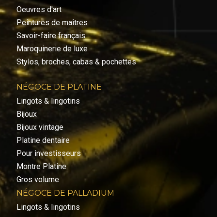
Oeuvres d'art
Peintures de maîtres
Savoir-faire français
Maroquinerie de luxe
Stylos, broches, cabas & pochettes
NÉGOCE DE PLATINE
Lingots & lingotins
Bijoux
Bijoux vintage
Platine dentaire
Pour investisseurs
Montre Platine
Gros volume
NÉGOCE DE PALLADIUM
Lingots & lingotins