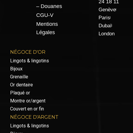
24 18 11
– Douanes
Genève
CGU-V
Paris
Mentions
Dubaï
Légales
London
NÉGOCE D'OR
Lingots & lingotins
Bijoux
Grenaille
Or dentaire
Plaqué or
Montre or/argent
Couvert en or fin
NÉGOCE D'ARGENT
Lingots & lingotins