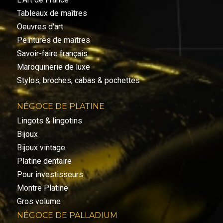
Tableaux de maîtres
Oeuvres d'art
Peintures de maîtres
Savoir-faire français
Maroquinerie de luxe
Stylos, broches, cabas & pochettes
NÉGOCE DE PLATINE
Lingots & lingotins
Bijoux
Bijoux vintage
Platine dentaire
Pour investisseurs
Montre Platine
Gros volume
NÉGOCE DE PALLADIUM