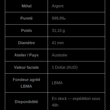
Métal
Argent
Pureté
999,9‰
Poids
31,10 g
Diamètre
41 mm
Atelier / Pays
Australie
Valeur faciale
1 Dollar (AUD)
Fondeur agréé
LBMA
LBMA
En stock — expédition sous
Disponibilité
48h