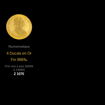
Numismatique
4 Ducats en Or
Fin 986‰
Prix mis à jour (08/08
à 14h00)
2 107
€