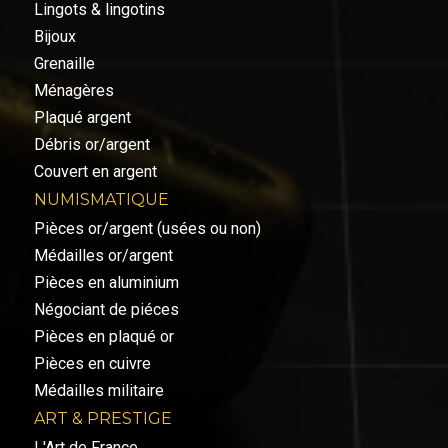
Lingots & lingotins
Bijoux
Grenaille
Ménagères
Plaqué argent
Débris or/argent
Couvert en argent
NUMISMATIQUE
Pièces or/argent (usées ou non)
Médailles or/argent
Pièces en aluminium
Négociant de piéces
Pièces en plaqué or
Pièces en cuivre
Médailles militaire
ART & PRESTIGE
L'Art de France