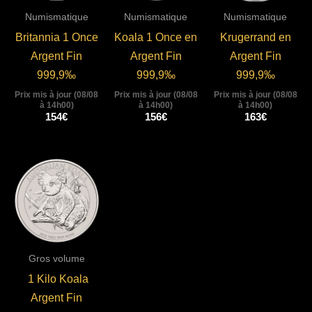
Numismatique
Numismatique
Numismatique
Britannia 1 Once
Koala 1 Once en
Krugerrand en
Argent Fin
Argent Fin
Argent Fin
999,9‰
999,9‰
999,9‰
Prix mis à jour (08/08
Prix mis à jour (08/08
Prix mis à jour (08/08
à 14h00)
à 14h00)
à 14h00)
154
€
156
€
163
€
Gros volume
1 Kilo Koala
Argent Fin