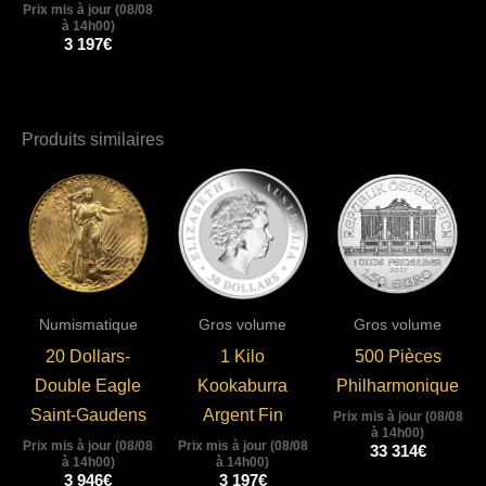
Prix mis à jour (08/08
à 14h00)
3 197
€
Produits similaires
Numismatique
Gros volume
Gros volume
20 Dollars-
1 Kilo
500 Pièces
Double Eagle
Kookaburra
Philharmonique
Saint-Gaudens
Argent Fin
Prix mis à jour (08/08
à 14h00)
Prix mis à jour (08/08
Prix mis à jour (08/08
33 314
€
à 14h00)
à 14h00)
3 946
€
3 197
€