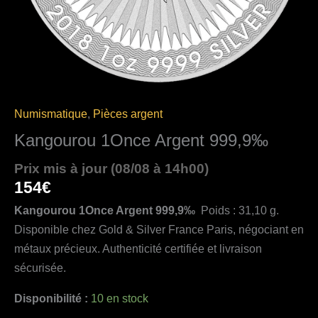
Numismatique
,
Pièces argent
Kangourou 1Once Argent 999,9‰
Prix mis à jour (08/08 à 14h00)
154
€
Kangourou 1Once Argent 999,9‰
Poids : 31,10 g.
Disponible chez Gold & Silver France Paris, négociant en
métaux précieux. Authenticité certifiée et livraison
sécurisée.
Disponibilité :
10 en stock