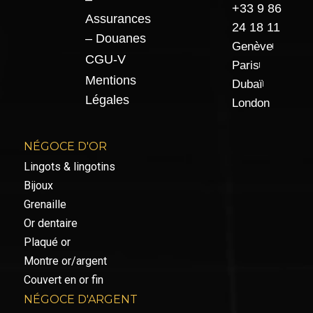
+33 9 86
Assurances
24 18 11
– Douanes
Genève
CGU-V
Paris
Mentions
Dubaï
Légales
London
NÉGOCE D'OR
Lingots & lingotins
Bijoux
Grenaille
Or dentaire
Plaqué or
Montre or/argent
Couvert en or fin
NÉGOCE D'ARGENT