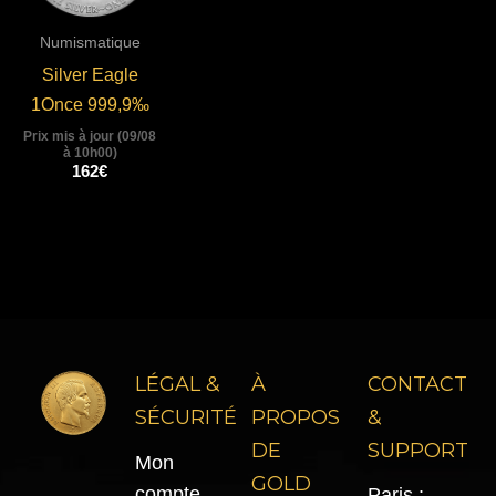
Numismatique
Silver Eagle
1Once 999,9‰
Prix mis à jour (09/08
à 10h00)
162
€
LÉGAL &
À
CONTACT
SÉCURITÉ
PROPOS
&
DE
SUPPORT
Mon
GOLD
compte
Paris :