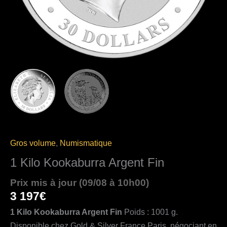
Gros volume
,
Numismatique
1 Kilo Kookaburra Argent Fin
Prix mis à jour (09/08 à 10h00)
3 197
€
1 Kilo Kookaburra Argent Fin
Poids : 1001 g.
Disponible chez Gold & Silver France Paris, négociant en