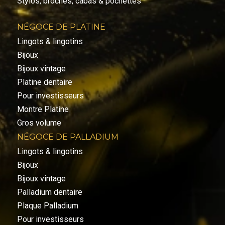
Stylos, broches, cabas & pochettes
NÉGOCE DE PLATINE
Lingots & lingotins
Bijoux
Bijoux vintage
Platine dentaire
Pour investisseurs
Montre Platine
Gros volume
NÉGOCE DE PALLADIUM
Lingots & lingotins
Bijoux
Bijoux vintage
Palladium dentaire
Plaque Palladium
Pour investisseurs