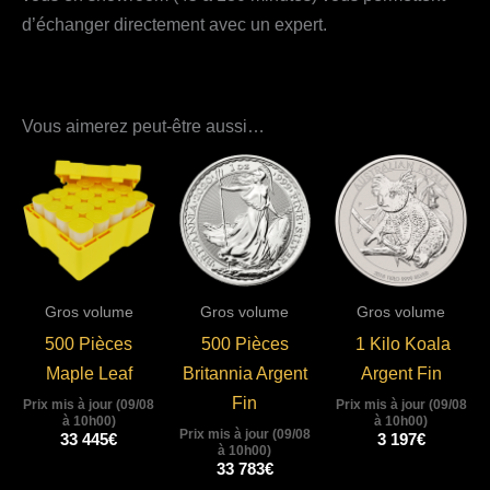
d’échanger directement avec un expert.
Vous aimerez peut-être aussi…
Gros volume
Gros volume
Gros volume
500 Pièces
500 Pièces
1 Kilo Koala
Maple Leaf
Britannia Argent
Argent Fin
Fin
Prix mis à jour (09/08
Prix mis à jour (09/08
à 10h00)
à 10h00)
Prix mis à jour (09/08
33 445
€
3 197
€
à 10h00)
33 783
€