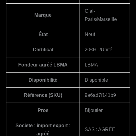
Clal-
Marque
Paris/Marseille
État
Neuf
Certificat
20€HT/Unité
Fondeur agréé LBMA
LBMA
Disponibilité
Disponible
Référence (SKU)
9a6ad7f141b9
Pros
Bijoutier
Societe : import export :
SAS : AGRÉÉ
agréé