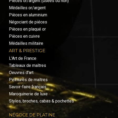
Pièces or/argent (usées ou non)
Médailles or/argent
Pièces en aluminium
Négociant de piéces
Pièces en plaqué or
Pièces en cuivre
Médailles militaire
ART & PRESTIGE
L'Art de France
Tableaux de maîtres
Oeuvres d'art
Peintures de maîtres
Savoir-faire français
Maroquinerie de luxe
Stylos, broches, cabas & pochettes
NÉGOCE DE PLATINE