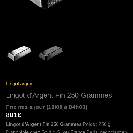
Lingot argent
Lingot d’Argent Fin 250 Grammes
Prix mis à jour (10/08 à 04h00)
801
€
Lingot d’Argent Fin 250 Grammes
Poids : 250 g.
Disponible chez Gold & Silver France Paris, négociant en