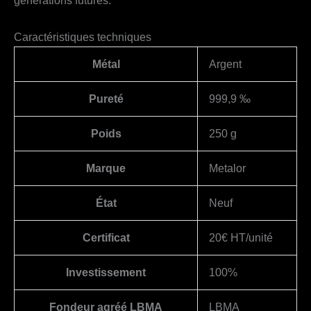
Caractéristiques techniques
Métal
Argent
Pureté
999,9 ‰
Poids
250 g
Marque
Metalor
État
Neuf
Certificat
20€ HT/unité
Investissement
100%
Fondeur agréé LBMA
LBMA