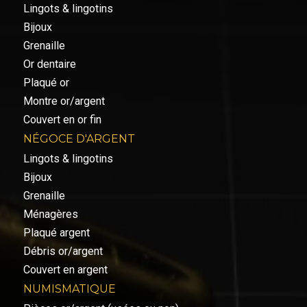
Lingots & lingotins
Bijoux
Grenaille
Or dentaire
Plaqué or
Montre or/argent
Couvert en or fin
NÉGOCE D'ARGENT
Lingots & lingotins
Bijoux
Grenaille
Ménagères
Plaqué argent
Débris or/argent
Couvert en argent
NUMISMATIQUE