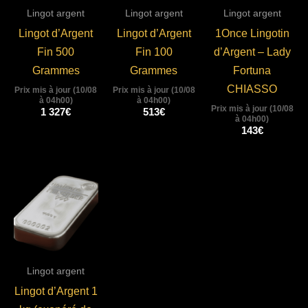
Lingot argent
Lingot argent
Lingot argent
Lingot d’Argent
Lingot d’Argent
1Once Lingotin
Fin 500
Fin 100
d’Argent – Lady
Grammes
Grammes
Fortuna
CHIASSO
Prix mis à jour (10/08
Prix mis à jour (10/08
à 04h00)
à 04h00)
Prix mis à jour (10/08
1 327
€
513
€
à 04h00)
143
€
Lingot argent
Lingot d’Argent 1