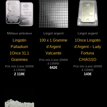
Métaux précieux
Lingot argent
Lingot argent
Lingotin
100 x 1 Gramme
1Once Lingotin
Palladium
d’Argent
d’Argent – Lady
1Once 31,1
Valcambi
Fortuna
Grammes
CHIASSO
Prix mis à jour (09/08
à 13h00)
Prix mis à jour (09/08
Prix mis à jour (09/08
642
€
à 13h00)
à 13h00)
2 118
€
143
€