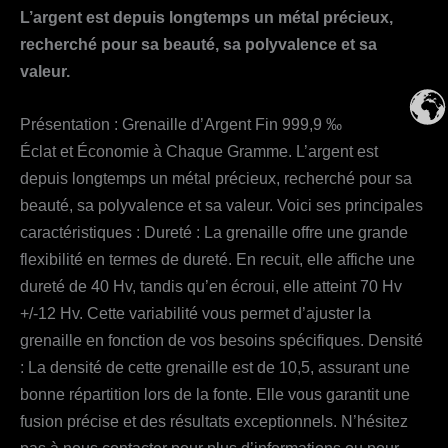
L’argent est depuis longtemps un métal précieux,
recherché pour sa beauté, sa polyvalence et sa
valeur.
Présentation : Grenaille d’Argent Fin 999,9 ‰
Éclat et Économie à Chaque Gramme. L’argent est
depuis longtemps un métal précieux, recherché pour sa
beauté, sa polyvalence et sa valeur. Voici ses principales
caractéristiques : Dureté : La grenaille offre une grande
flexibilité en termes de dureté. En recuit, elle affiche une
dureté de 40 Hv, tandis qu’en écroui, elle atteint 70 Hv
+/-12 Hv. Cette variabilité vous permet d’ajuster la
grenaille en fonction de vos besoins spécifiques. Densité
: La densité de cette grenaille est de 10,5, assurant une
bonne répartition lors de la fonte. Elle vous garantit une
fusion précise et des résultats exceptionnels. N’hésitez
pas à nous contacter pour plus d’informations ou pour