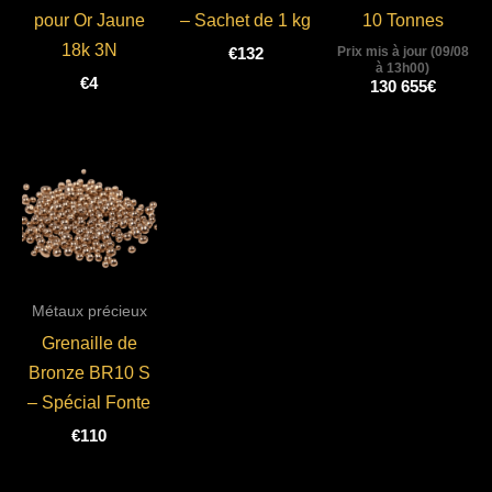
pour Or Jaune
– Sachet de 1 kg
10 Tonnes
18k 3N
Prix mis à jour (09/08
€
132
à 13h00)
€
4
130 655
€
Métaux précieux
Grenaille de
Bronze BR10 S
– Spécial Fonte
€
110