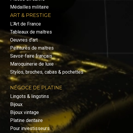
Médailles militaire
ART & PRESTIGE
L'Art de France
Tableaux de maîtres
Oeuvres d'art
Peintures de maîtres
Savoir-faire français
Maroquinerie de luxe
Stylos, broches, cabas & pochettes
NÉGOCE DE PLATINE
Lingots & lingotins
Bijoux
Bijoux vintage
Platine dentaire
Pour investisseurs