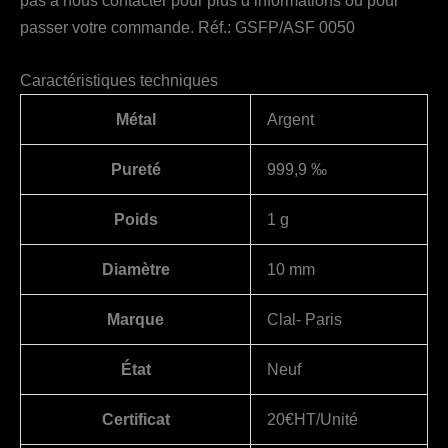
passer votre commande. Réf.: GSFP/ASF 0050
Caractéristiques techniques
Métal
Argent
Pureté
999,9 ‰
Poids
1 g
Diamètre
10 mm
Marque
Clal- Paris
État
Neuf
Certificat
20€HT/Unité