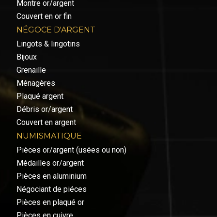
Montre or/argent
Couvert en or fin
NÉGOCE D'ARGENT
Lingots & lingotins
Bijoux
Grenaille
Ménagères
Plaqué argent
Débris or/argent
Couvert en argent
NUMISMATIQUE
Pièces or/argent (usées ou non)
Médailles or/argent
Pièces en aluminium
Négociant de piéces
Pièces en plaqué or
Pièces en cuivre