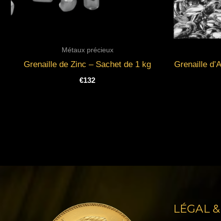
Métaux précieux
Grenaille de Zinc – Sachet de 1 kg
Grenaille d’
€
132
LÉGAL &