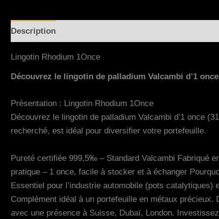
Description
Informations complémentaires
Avis (
Lingotin Rhodium 1Once
Découvrez le lingotin de palladium Valcambi d’1 once (
Présentation : Lingotin Rhodium 1Once
Découvrez le lingotin de palladium Valcambi d’1 once (31,1
recherché, est idéal pour diversifier votre portefeuille.
Pureté certifiée 999,5‰ – Standard Valcambi Fabriqué en 
pratique – 1 once, facile à stocker et à échanger Pourquoi
Essentiel pour l’industrie automobile (pots catalytiques) et
Complément idéal à un portefeuille en métaux précieux. Di
avec une présence à Suisse, Dubaï, London. Investissez 