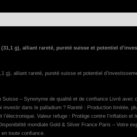
0)
31,1 g), alliant rareté, pureté suisse et potentiel d’inve
 g), alliant rareté, pureté suisse et potentiel d’investisseme
Suisse – Synonyme de qualité et de confiance Livré avec cer
 investir dans le palladium ? Rareté : Production limitée, pl
 l’électronique. Valeur refuge : Protège contre l’inflation et 
sponibilité mondiale Gold & Silver France Paris – Votre exp
en toute confiance.