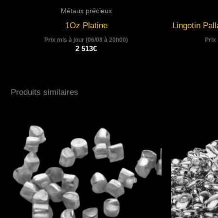
Métaux précieux
1Oz Platine
Lingotin Pa
Prix mis à jour (06/08 à 20h00)
Prix
2 513
€
Produits similaires