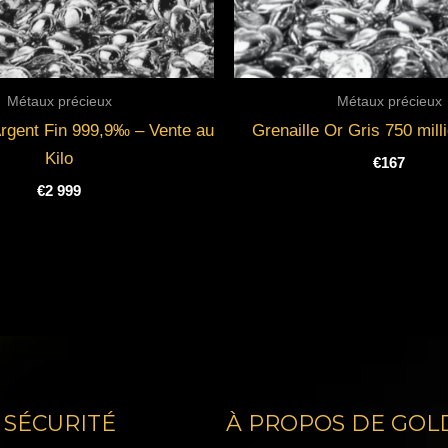
Métaux précieux
Métaux précieux
Argent Fin 999,9‰ – Vente au
Grenaille Or Gris 750 mil
Kilo
€
167
€
2 999
 SÉCURITÉ
À PROPOS DE GOL