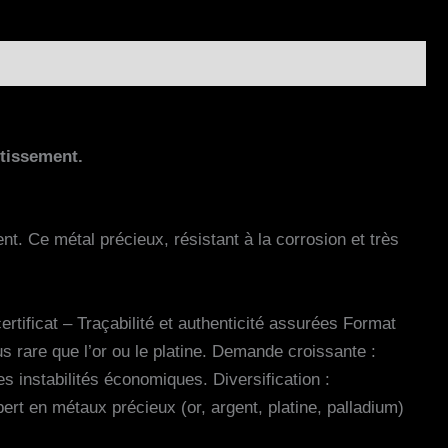
stissement.
nt. Ce métal précieux, résistant à la corrosion et très
tificat – Traçabilité et authenticité assurées Format
us rare que l’or ou le platine. Demande croissante :
les instabilités économiques. Diversification :
ert en métaux précieux (or, argent, platine, palladium)