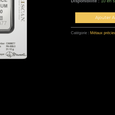
Disponibilité :
10 en 
Ajouter A
Catégorie :
Métaux précie